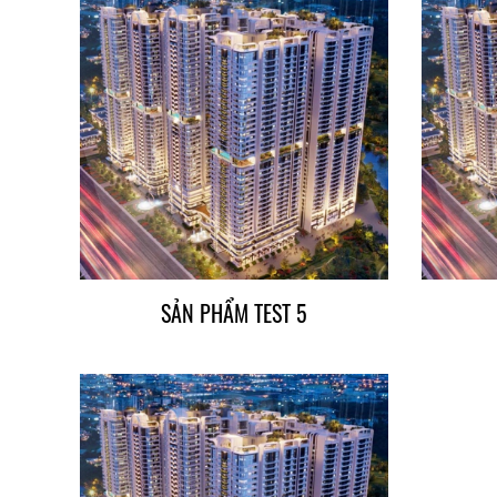
SẢN PHẨM TEST 5