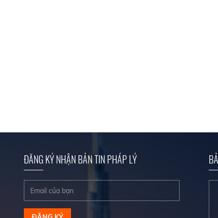
ĐĂNG KÝ NHẬN BẢN TIN PHÁP LÝ
BẢ
ĐĂNG KÝ