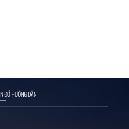
N ĐỒ HƯỚNG DẪN