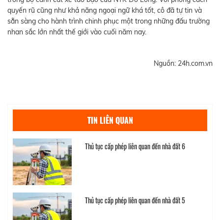
quyến rũ cũng như khả năng ngoại ngữ khá tốt, cô đã tự tin và
sẵn sàng cho hành trình chinh phục một trong những đấu trường
nhan sắc lớn nhất thế giới vào cuối năm nay.
Nguồn: 24h.com.vn
TIN LIÊN QUAN
Thủ tục cấp phép liên quan đến nhà đất 6
Thủ tục cấp phép liên quan đến nhà đất 5