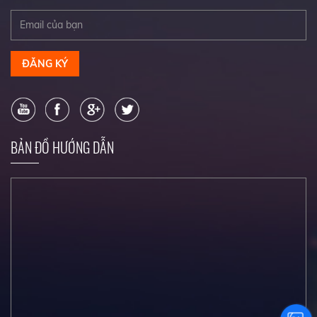
ĐĂNG KÝ
BẢN ĐỒ HƯỚNG DẪN