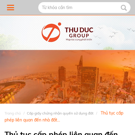
Thủ tục cấp
Trang chủ
Cấp giấy chứng nhận quyền sử dụng đất
phép liên quan đến nhà đất...
Thủ tục cấp phép liên quan đến