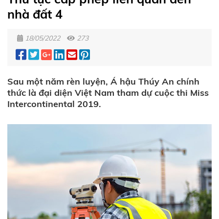
nhà đất 4
18/05/2022
273
Sau một năm rèn luyện, Á hậu Thúy An chính
thức là đại diện Việt Nam tham dự cuộc thi Miss
Intercontinental 2019.